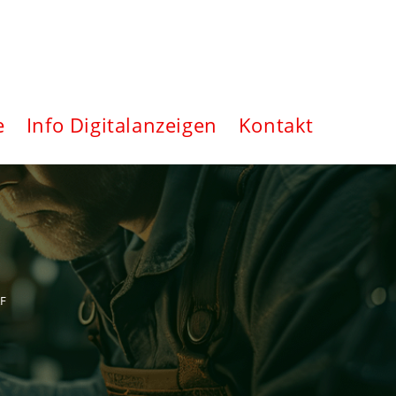
Website-
e
Info Digitalanzeigen
Kontakt
Suche
umschalt
F