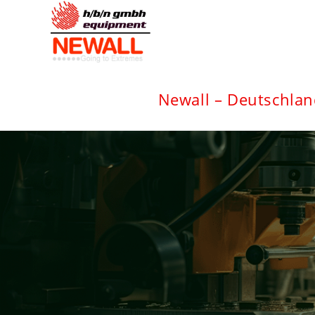
Zum
Inhalt
springen
Newall – Deutschlan