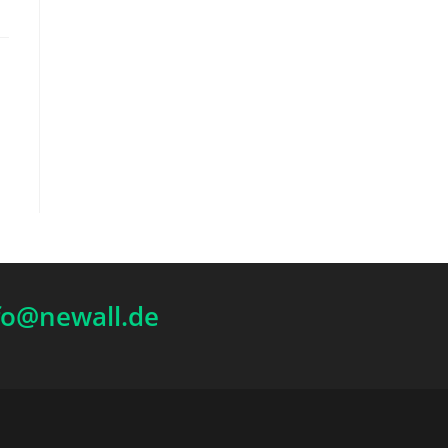
nfo@newall.de