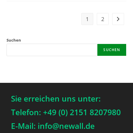
1
2
Gehe zu
Suchen
SUCHEN
Sie erreichen uns unter:
Telefon: +49 (0) 2151 8207980
E-Mail: info@newall.de