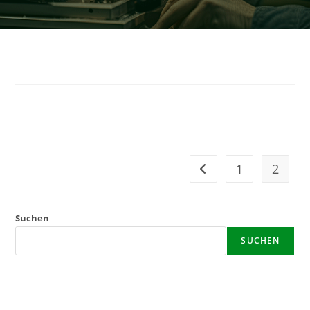
1
2
Gehe zur vorherigen Se
Suchen
SUCHEN